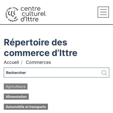
Répertoire des
commerce d’Ittre
Accueil
Commerces
Agriculteurs
Alimentation
Automobile et transports