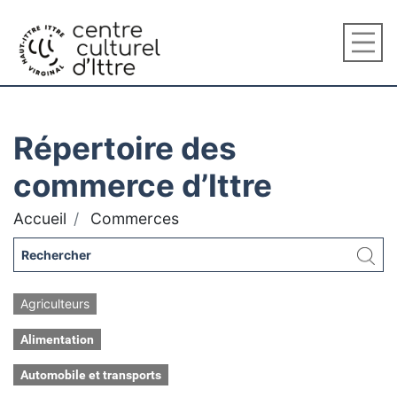
Répertoire des
commerce d’Ittre
Accueil
Commerces
Agriculteurs
Alimentation
Automobile et transports