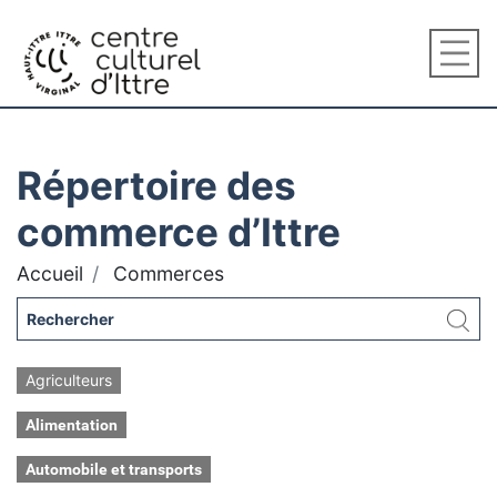
Répertoire des
commerce d’Ittre
Accueil
Commerces
Agriculteurs
Alimentation
Automobile et transports