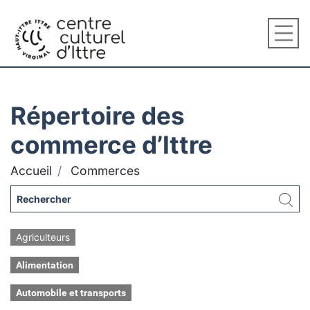
Répertoire des
commerce d’Ittre
Accueil
Commerces
Agriculteurs
Alimentation
Automobile et transports