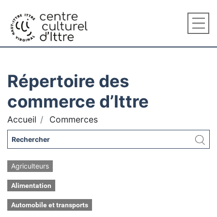
Répertoire des
commerce d’Ittre
Accueil
Commerces
Agriculteurs
Alimentation
Automobile et transports