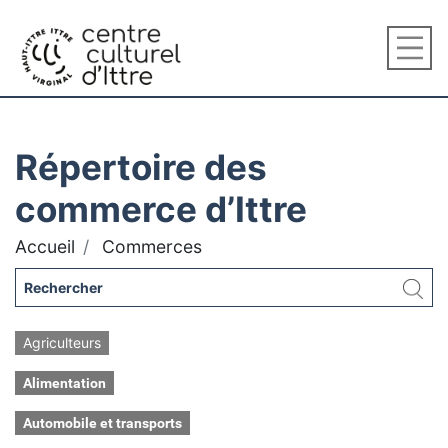
Répertoire des
commerce d’Ittre
Accueil
Commerces
Agriculteurs
Alimentation
Automobile et transports