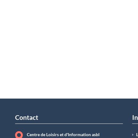
Contact
In
Centre de Loisirs et d'Information asbI