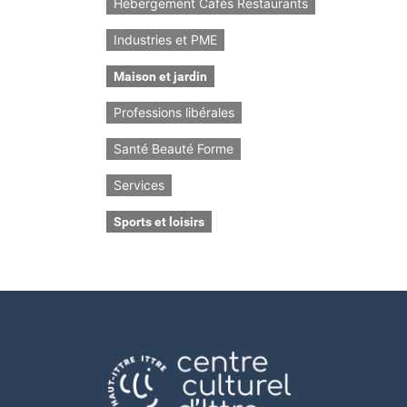
Hébergement Cafés Restaurants
Industries et PME
Maison et jardin
Professions libérales
Santé Beauté Forme
Services
Sports et loisirs