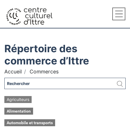
Répertoire des
commerce d’Ittre
Accueil
Commerces
Agriculteurs
Alimentation
Automobile et transports