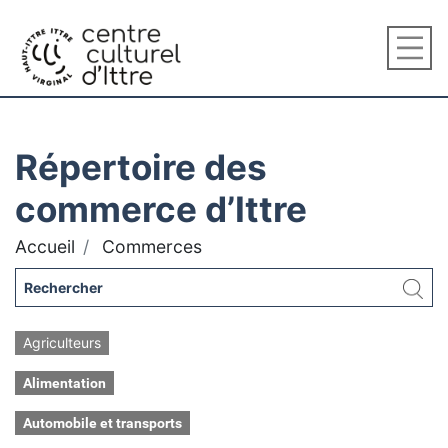
Répertoire des
commerce d’Ittre
Accueil
Commerces
Agriculteurs
Alimentation
Automobile et transports