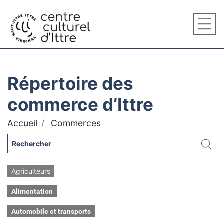
Répertoire des
commerce d’Ittre
Accueil
Commerces
Agriculteurs
Alimentation
Automobile et transports