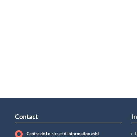
Contact
In
Centre de Loisirs et d'Information asbI