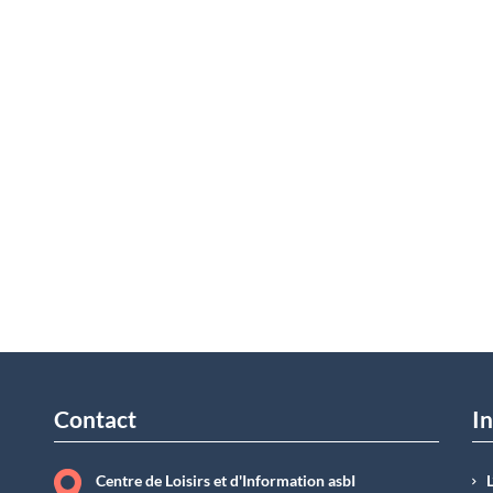
Contact
In
Centre de Loisirs et d'Information asbI