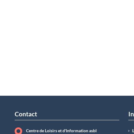
Contact
In
Centre de Loisirs et d'Information asbI