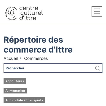
Répertoire des
commerce d’Ittre
Accueil
Commerces
Agriculteurs
Alimentation
Automobile et transports