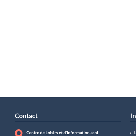
Contact
In
Centre de Loisirs et d'Information asbI