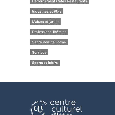
Hébergement Cafés Restaurants
Industries et PME
Maison et jardin
Professions libérales
Santé Beauté Forme
Services
Sports et loisirs