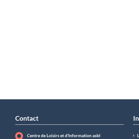
Contact
In
Centre de Loisirs et d'Information asbI