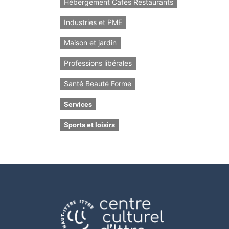
Hébergement Cafés Restaurants
Industries et PME
Maison et jardin
Professions libérales
Santé Beauté Forme
Services
Sports et loisirs