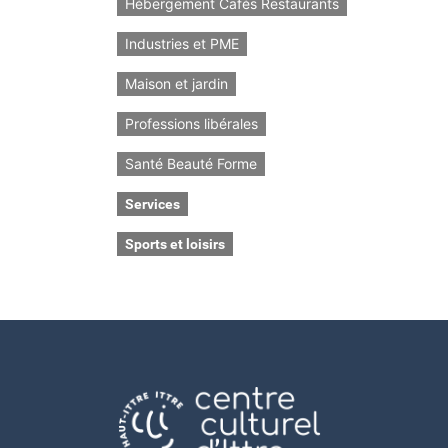
Hébergement Cafés Restaurants
Industries et PME
Maison et jardin
Professions libérales
Santé Beauté Forme
Services
Sports et loisirs