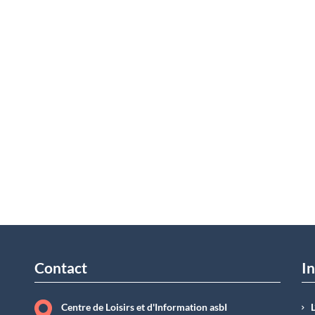
Contact
In
Centre de Loisirs et d'Information asbI