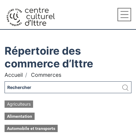
Répertoire des
commerce d’Ittre
Accueil
Commerces
Agriculteurs
Alimentation
Automobile et transports