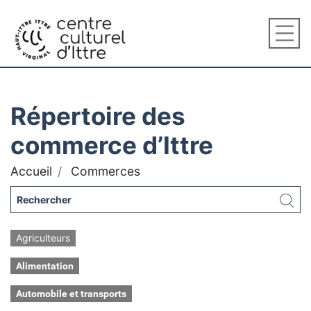
Répertoire des
commerce d’Ittre
Accueil
Commerces
Agriculteurs
Alimentation
Automobile et transports