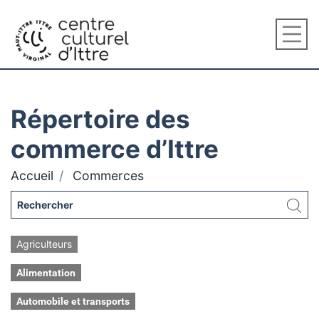
Répertoire des
commerce d’Ittre
Accueil
Commerces
Agriculteurs
Alimentation
Automobile et transports