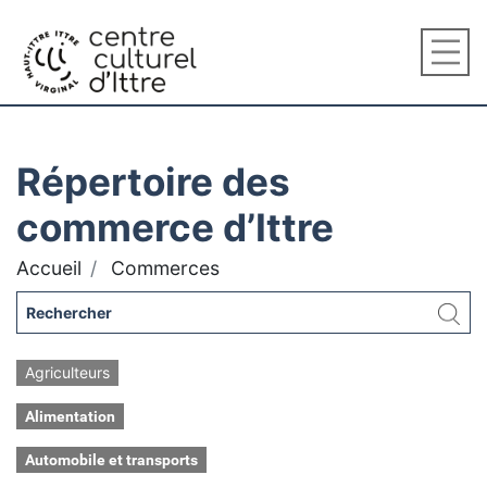
Répertoire des
commerce d’Ittre
Accueil
Commerces
Agriculteurs
Alimentation
Automobile et transports