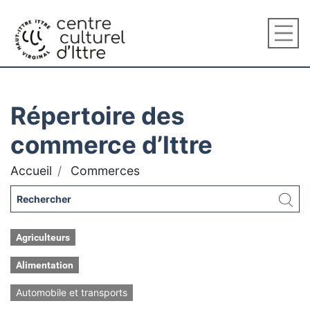
Répertoire des
commerce d’Ittre
Accueil
Commerces
Agriculteurs
Alimentation
Automobile et transports