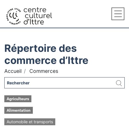
Répertoire des
commerce d’Ittre
Accueil
Commerces
Agriculteurs
Alimentation
Automobile et transports