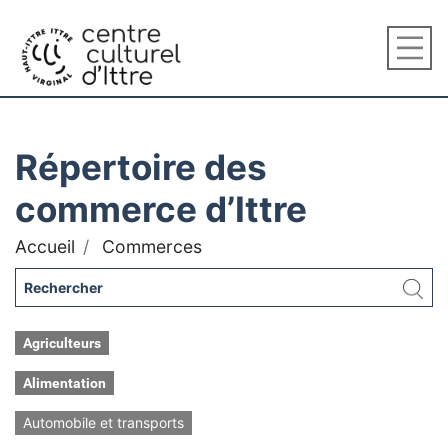
Répertoire des
commerce d’Ittre
Accueil
Commerces
Agriculteurs
Alimentation
Automobile et transports