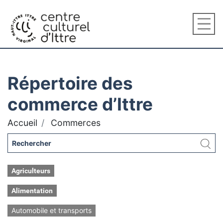
Répertoire des
commerce d’Ittre
Accueil
Commerces
Agriculteurs
Alimentation
Automobile et transports