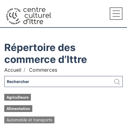
Répertoire des
commerce d’Ittre
Accueil
Commerces
Agriculteurs
Alimentation
Automobile et transports