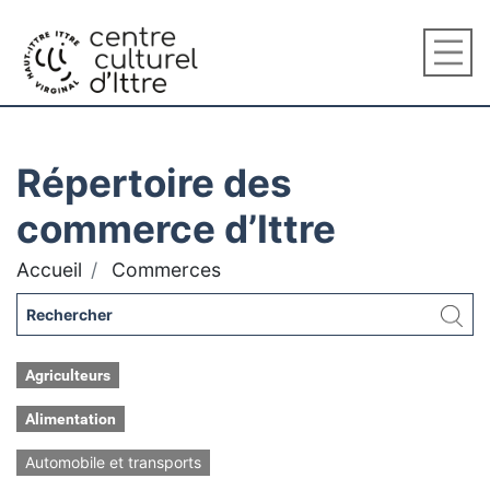
Répertoire des
commerce d’Ittre
Accueil
Commerces
Agriculteurs
Alimentation
Automobile et transports