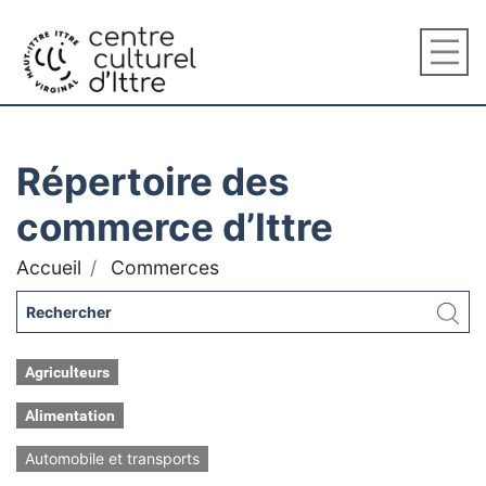
Répertoire des
commerce d’Ittre
Accueil
Commerces
Agriculteurs
Alimentation
Automobile et transports