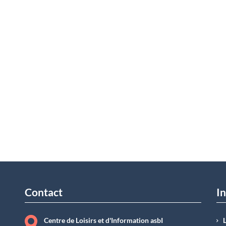
Contact
In
Centre de Loisirs et d'Information asbI