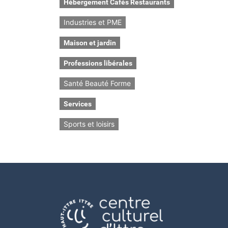
Hébergement Cafés Restaurants
Industries et PME
Maison et jardin
Professions libérales
Santé Beauté Forme
Services
Sports et loisirs