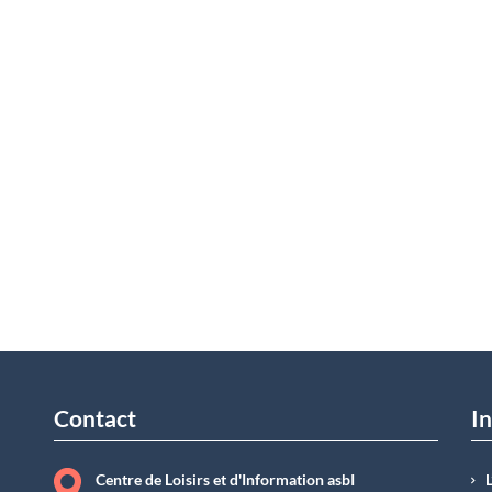
Contact
In
Centre de Loisirs et d'Information asbI