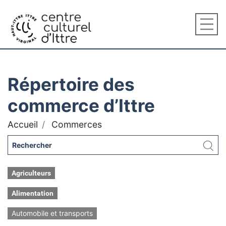
Répertoire des
commerce d’Ittre
Accueil
Commerces
Agriculteurs
Alimentation
Automobile et transports