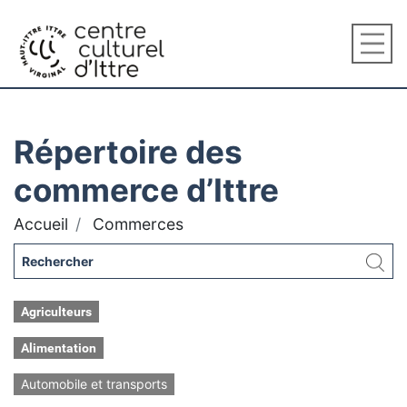
Répertoire des
commerce d’Ittre
Accueil
Commerces
Agriculteurs
Alimentation
Automobile et transports