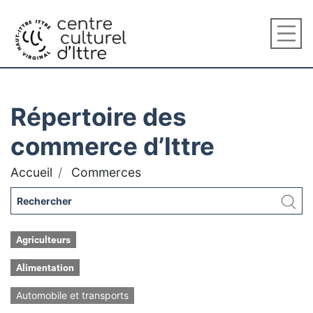
Répertoire des
commerce d’Ittre
Accueil
Commerces
Agriculteurs
Alimentation
Automobile et transports