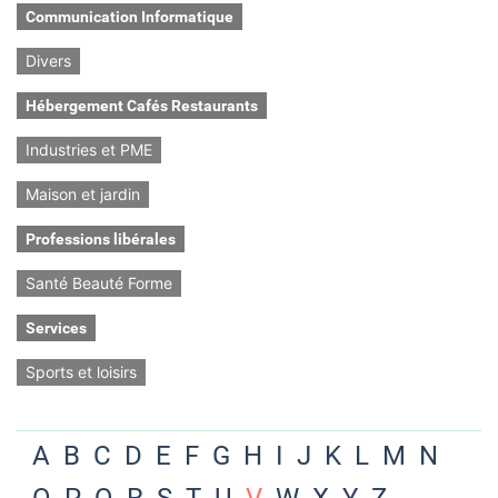
Communication Informatique
Divers
Hébergement Cafés Restaurants
Industries et PME
Maison et jardin
Professions libérales
Santé Beauté Forme
Services
Sports et loisirs
A
B
C
D
E
F
G
H
I
J
K
L
M
N