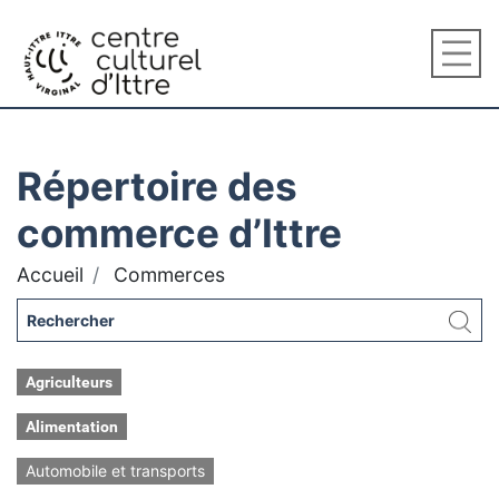
Répertoire des
commerce d’Ittre
Accueil
Commerces
Agriculteurs
Alimentation
Automobile et transports