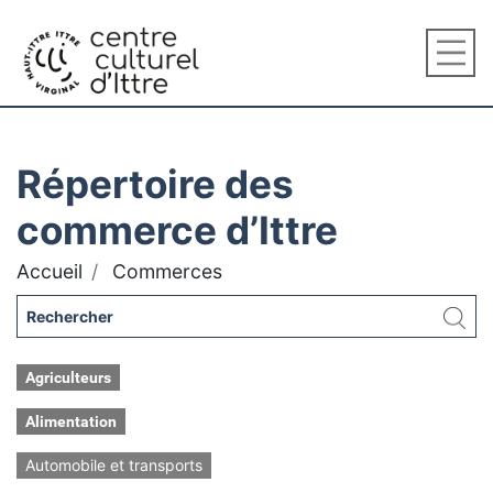
Répertoire des
commerce d’Ittre
Accueil
Commerces
Agriculteurs
Alimentation
Automobile et transports