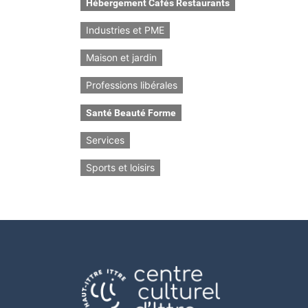
Hébergement Cafés Restaurants
Industries et PME
Maison et jardin
Professions libérales
Santé Beauté Forme
Services
Sports et loisirs