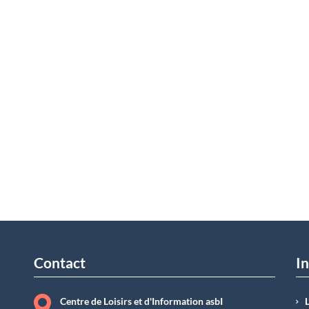
Contact
In
Centre de Loisirs et d'Information asbI