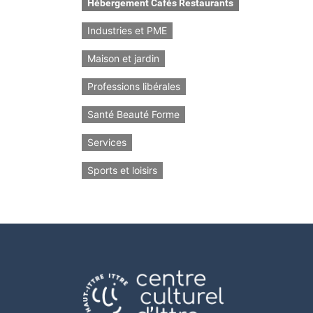
Hébergement Cafés Restaurants
Industries et PME
Maison et jardin
Professions libérales
Santé Beauté Forme
Services
Sports et loisirs