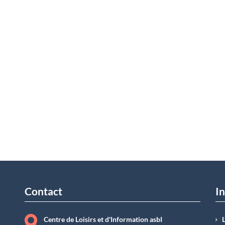
Contact
In
Centre de Loisirs et d'Information asbI