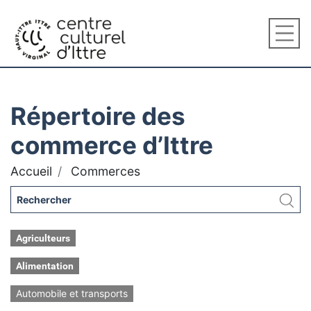
Répertoire des
commerce d’Ittre
Accueil
Commerces
Agriculteurs
Alimentation
Automobile et transports