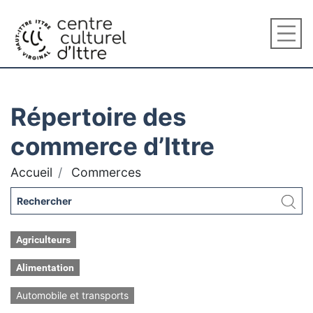
Répertoire des
commerce d’Ittre
Accueil
Commerces
Agriculteurs
Alimentation
Automobile et transports