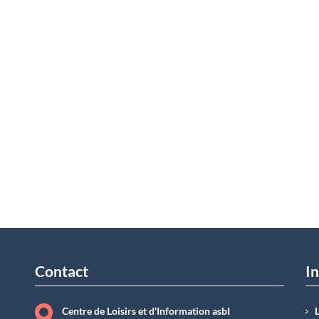
Contact
In
Centre de Loisirs et d'Information asbI