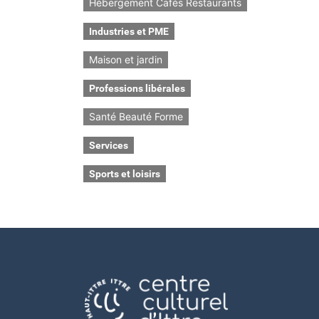
Hébergement Cafés Restaurants
Industries et PME
Maison et jardin
Professions libérales
Santé Beauté Forme
Services
Sports et loisirs