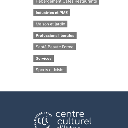
Hébergement Cafés Restaurants
Industries et PME
Maison et jardin
Professions libérales
Santé Beauté Forme
Services
Sports et loisirs