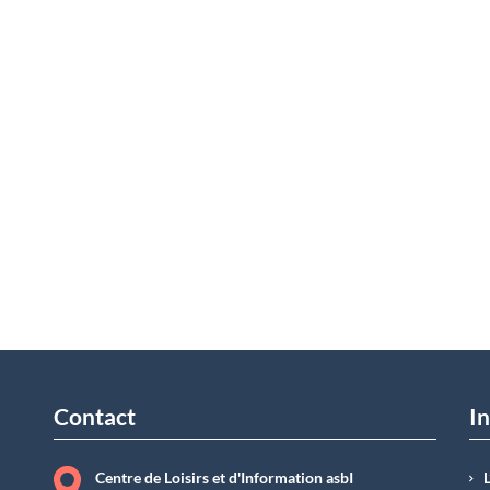
Contact
In
Centre de Loisirs et d'Information asbI