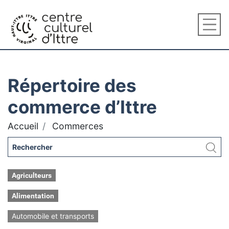
Répertoire des
commerce d’Ittre
Accueil
Commerces
Agriculteurs
Alimentation
Automobile et transports