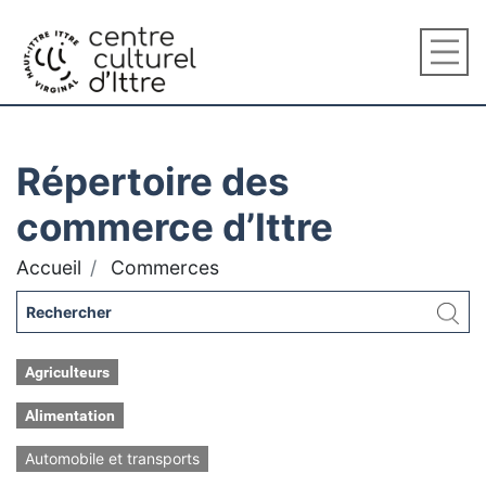
Répertoire des
commerce d’Ittre
Accueil
Commerces
Agriculteurs
Alimentation
Automobile et transports