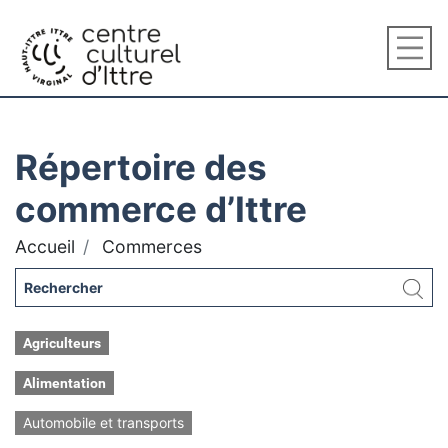
Répertoire des
commerce d’Ittre
Accueil
Commerces
Agriculteurs
Alimentation
Automobile et transports