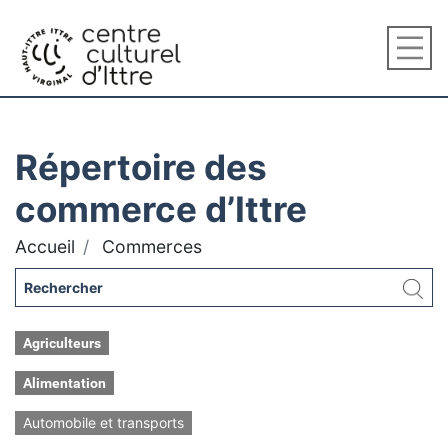
Répertoire des
commerce d’Ittre
Accueil
Commerces
Agriculteurs
Alimentation
Automobile et transports