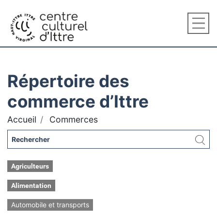
Répertoire des
commerce d’Ittre
Accueil
Commerces
Agriculteurs
Alimentation
Automobile et transports