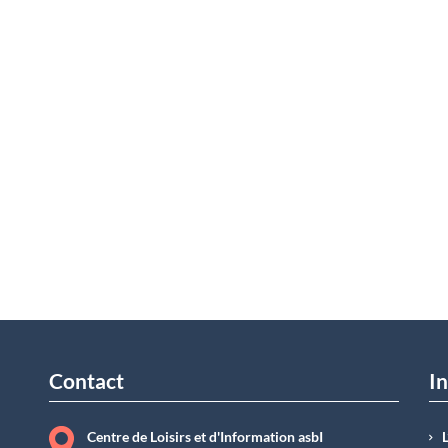
Contact
In
Centre de Loisirs et d'Information asbI