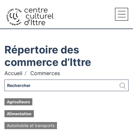
Répertoire des
commerce d’Ittre
Accueil
Commerces
Agriculteurs
Alimentation
Automobile et transports