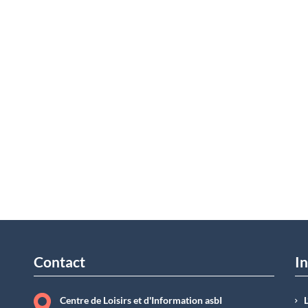
Contact
In
Centre de Loisirs et d'Information asbI