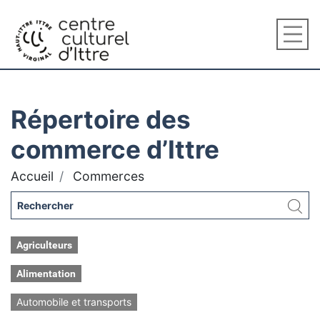
Répertoire des
commerce d’Ittre
Accueil
Commerces
Agriculteurs
Alimentation
Automobile et transports